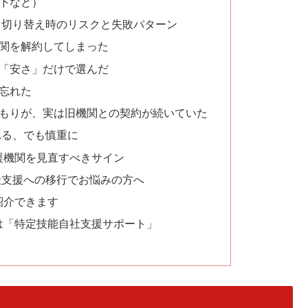
下など）
！切り替え時のリスクと失敗パターン
機関を解約してしまった
を「安さ」だけで選んだ
忘れた
つもりが、実は旧機関との契約が続いていた
れる、でも慎重に
援機関を見直すべきサイン
社支援への移行でお悩みの方へ
紹介できます
は「特定技能自社支援サポート」