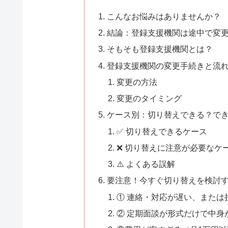
こんなお悩みはありませんか？
結論：登録支援機関は途中で変
そもそも登録支援機関とは？
登録支援機関の変更手続きと流
変更の方法
変更のタイミング
ケース別：切り替えできる？で
✅ 切り替えできるケース
❌ 切り替えに注意が必要なケ
⚠️ よくある誤解
要注意！今すぐ切り替えを検討
① 連絡・対応が遅い、または
② 定期面談が形式だけで中身