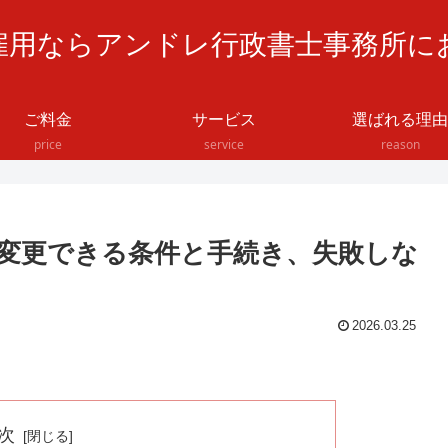
雇用ならアンドレ行政書士事務所に
ご料金
サービス
選ばれる理由
price
service
reason
変更できる条件と手続き、失敗しな
2026.03.25
次