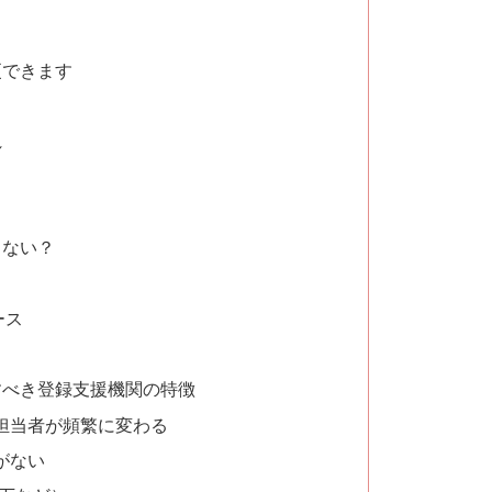
更できます
れ
きない？
ース
すべき登録支援機関の特徴
担当者が頻繁に変わる
がない