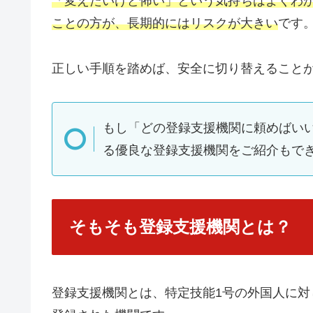
「変えたいけど怖い」という気持ちはよくわ
ことの方が、長期的にはリスクが大きい
です
正しい手順を踏めば、安全に切り替えること
もし「どの登録支援機関に頼めばい
る優良な登録支援機関をご紹介もで
そもそも登録支援機関とは？
登録支援機関とは、特定技能1号の外国人に