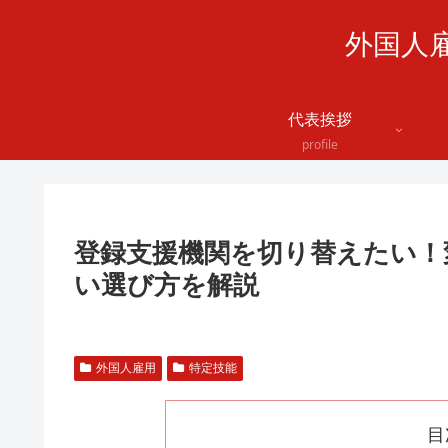
外国人
代表挨拶
profile
登録支援機関を切り替えたい！
い選び方を解説
外国人雇用
特定技能
目