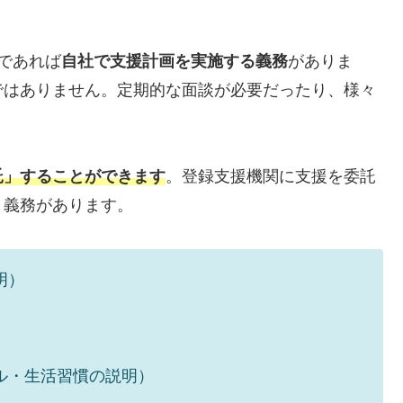
であれば
自社で支援計画を実施する義務
がありま
ではありません。定期的な面談が必要だったり、様々
託」することができます
。登録支援機関に支援を委託
う義務があります。
明）
ル・生活習慣の説明）