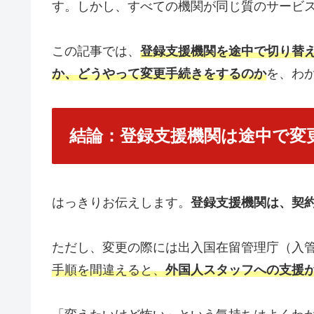
す。しかし、すべての機関が同じ質のサービ
この記事では、
登録支援機関を途中で切り替
か、どうやって変更手続きをするのか
を、わ
結論：登録支援機関は途中で変
はっきりお伝えします。
登録支援機関は、契
ただし、変更の際には出入国在留管理庁（入
手順を間違えると、
外国人スタッフへの支援